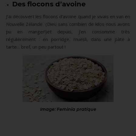
Des flocons d’avoine
J’ai découvert les flocons d’avoine quand je vivais en van en
Nouvelle Zélande (Dieu sans combien de kilos nous avons
pu en manger!)et depuis, j’en consomme très
régulièrement : en porridge, muesli, dans une pâte à
tarte… bref, un peu partout !
Image: Feminia pratique