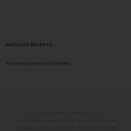
ARTICLES RÉCENTS
Recettes pauvres en FODMAPs
Thème Bard par
WP Royal
.
Accueil
Articles
Régime FODMAP
Recettes
Ressources
Boutique
consultation à distance
Pro de santé
Contact