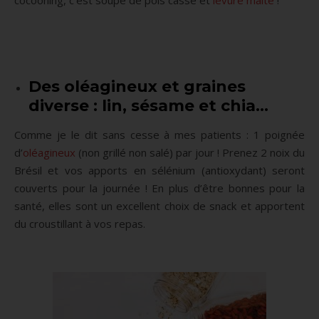
cocooning, c’est soupe de pois cassé et
levure malté
!
Des oléagineux et graines
diverse : lin, sésame et chia…
Comme je le dit sans cesse à mes patients : 1 poignée
d’
oléagineux
(non grillé non salé) par jour ! Prenez 2 noix du
Brésil et vos apports en sélénium (antioxydant) seront
couverts pour la journée ! En plus d’être bonnes pour la
santé, elles sont un excellent choix de snack et apportent
du croustillant à vos repas.