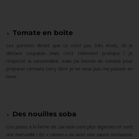
Tomate en boite
Les puristes diront que ce n’est pas très écolo, ok je
déclare coupable….Mais c’est tellement pratique ! Je
respecte la saisonnalité, mais j’ai besoin de tomate pour
préparer certains curry dont je ne veux pas me passer en
hiver.
Des nouilles soba
Ces pates à la farine de sarrasin sont plus digestes et sont
une merveille ! En « ramen » ou avec une sauce onctueuse