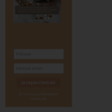
Et recevez la Newsletter
mensuelle