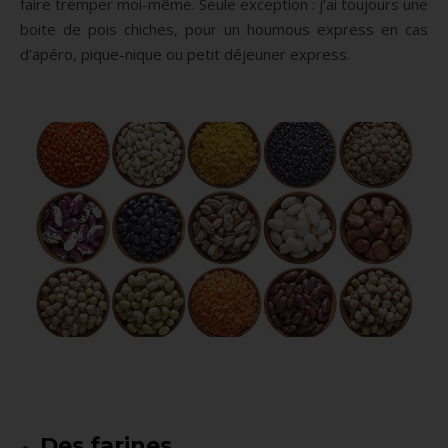
faire tremper moi-même. Seule exception : j’ai toujours une
boite de pois chiches, pour un houmous express en cas
d’apéro, pique-nique ou petit déjeuner express.
Des farines