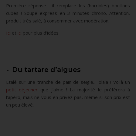
Première réponse : il remplace les (horribles) bouillons
cubes ! Soupe express en 3 minutes chrono. Attention,
produit très salé, à consommer avec modération.
Ici
et
ici
pour plus d’idées
Du tartare d’algues
Etalé sur une tranche de pain de seigle… olala ! Voilà un
petit déjeuner
que j’aime ! La majorité le préférera à
l’apéro, mais ne vous en privez pas, même si son prix est
un peu élevé.